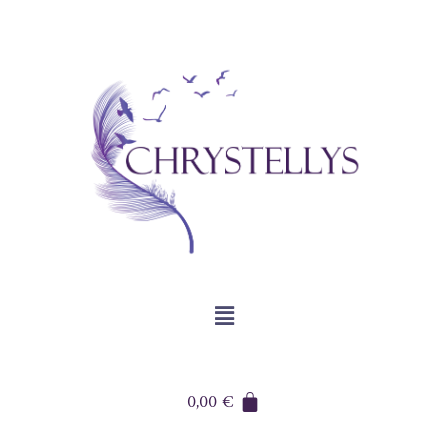
0,00
€