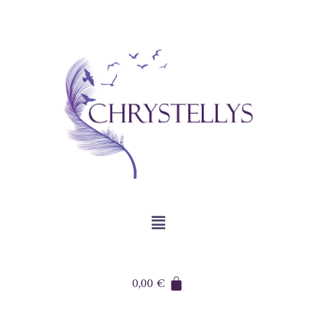
0,00
€