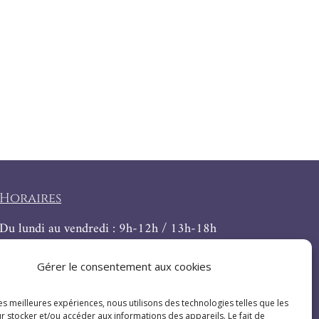
Horaires
Du lundi au vendredi : 9h-12h / 13h-18h
Le samedi : 9h-12h
Gérer le consentement aux cookies
les meilleures expériences, nous utilisons des technologies telles que les
r stocker et/ou accéder aux informations des appareils. Le fait de