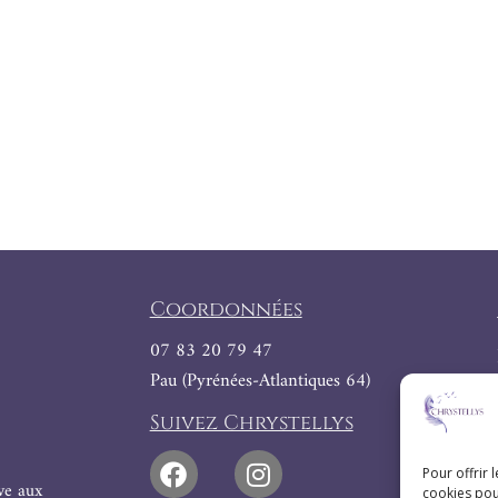
Coordonnées
07 83 20 79 47
Pau (Pyrénées-Atlantiques 64)
Suivez Chrystellys
Pour offrir 
ive aux
cookies pou