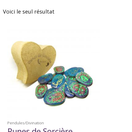
Voici le seul résultat
Pendules/Divination
Runes de Sorcière