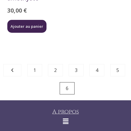
30,00
€
Ajouter au panier
1
2
3
4
5
6
A propos