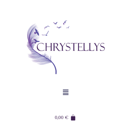
0,00
€