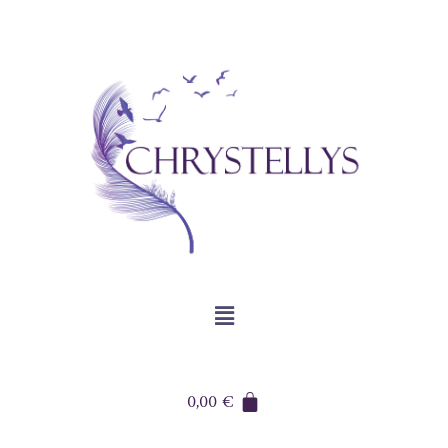
0,00
€