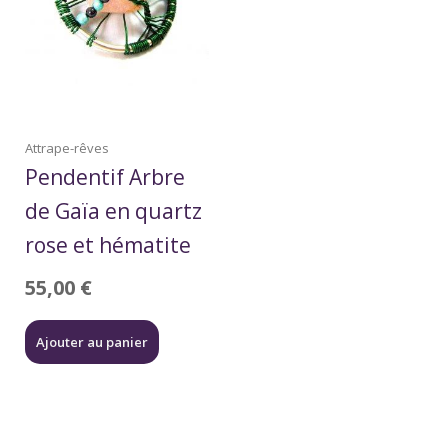
Attrape-rêves
Pendentif Arbre
de Gaïa en quartz
rose et hématite
55,00
€
Ajouter au panier