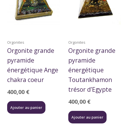
Orgonites
Orgonites
Orgonite grande
Orgonite grande
pyramide
pyramide
énergétique Ange
énergétique
chakra coeur
Toutankhamon
trésor d’Egypte
400,00
€
400,00
€
Ajouter au panier
Ajouter au panier