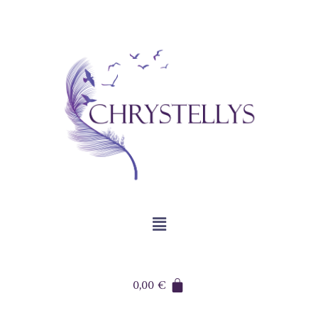
0,00
€