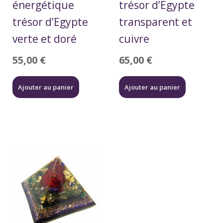
énergétique
trésor d’Egypte
trésor d’Egypte
transparent et
verte et doré
cuivre
55,00
€
65,00
€
Ajouter au panier
Ajouter au panier