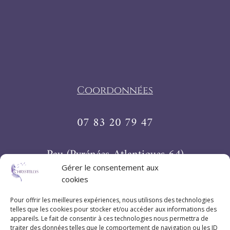
Coordonnées
07 83 20 79 47
Pau (Pyrénées-Atlantiques 64)
Gérer le consentement aux
cookies
Suivez Chrystellys
Pour offrir les meilleures expériences, nous utilisons des technologies
telles que les cookies pour stocker et/ou accéder aux informations des
appareils. Le fait de consentir à ces technologies nous permettra de
traiter des données telles que le comportement de navigation ou les ID