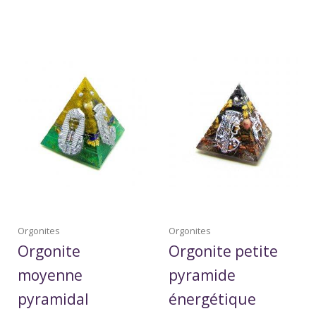
Orgonites
Orgonites
Orgonite
Orgonite petite
moyenne
pyramide
pyramidal
énergétique