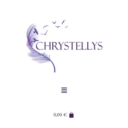
0,00
€