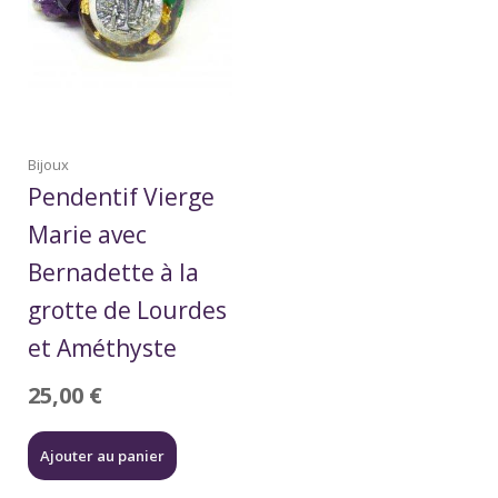
Bijoux
Pendentif Vierge
Marie avec
Bernadette à la
grotte de Lourdes
et Améthyste
25,00
€
Ajouter au panier