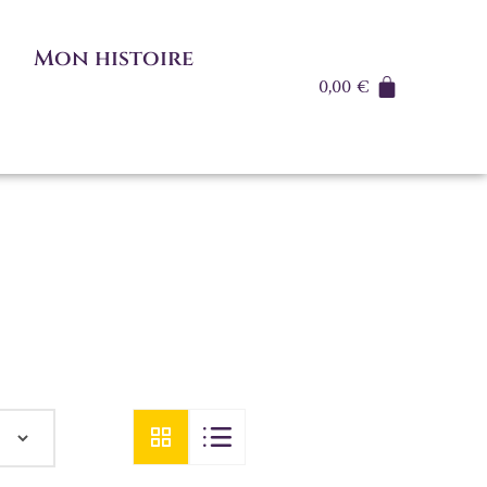
Mon histoire
0,00
€
s