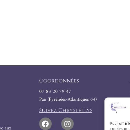
Coordonnées
07 83 20 79 47
Pau (Pyrénées-Atlantiques 64)
Suivez Chrystellys
Pour offrir 
ive aux
cookies pou