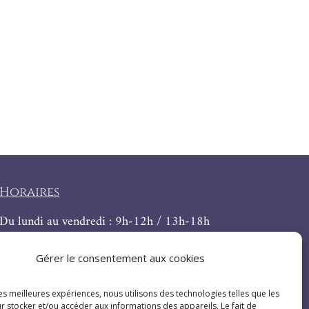
Horaires
Du lundi au vendredi : 9h-12h / 13h-18h
Le samedi : 9h-12h
Gérer le consentement aux cookies
les meilleures expériences, nous utilisons des technologies telles que les
r stocker et/ou accéder aux informations des appareils. Le fait de