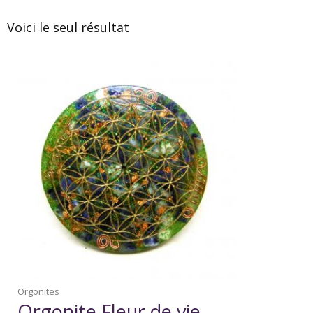
Voici le seul résultat
Orgonites
Orgonite Fleur de vie