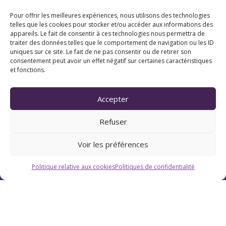
Pour offrir les meilleures expériences, nous utilisons des technologies
telles que les cookies pour stocker et/ou accéder aux informations des
appareils. Le fait de consentir à ces technologies nous permettra de
traiter des données telles que le comportement de navigation ou les ID
uniques sur ce site. Le fait de ne pas consentir ou de retirer son
consentement peut avoir un effet négatif sur certaines caractéristiques
et fonctions.
Horaires
Accepter
Du lundi au vendredi : 9h-12h / 13h-18h
Refuser
Le samedi : 9h-12h
Voir les préférences
Politique relative aux cookies
Politiques de confidentialité