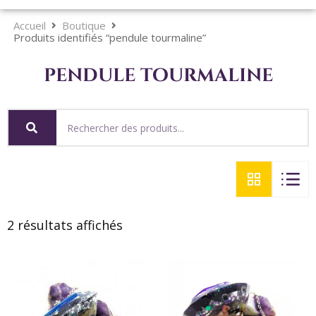
Accueil
Boutique
Produits identifiés “pendule tourmaline”
pendule tourmaline
2 résultats affichés