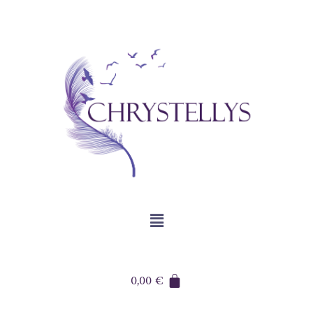
0,00
€