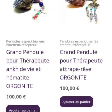
Pendules esperit biarnés
Pendules esperit biarnés
émetteur/récepteur
émetteur/récepteur
Grand Pendule
Grand Pendule
pour Thérapeute
pour Thérapeute
ankh de vie et
attrape-rêve
hématite
ORGONITE
ORGONITE
100,00
€
100,00
€
Ajouter au panier
Ajouter au panier