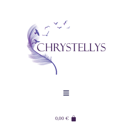
0,00
€