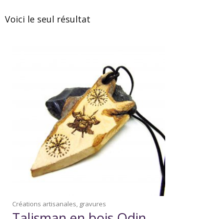
Voici le seul résultat
Créations artisanales, gravures
Talisman en bois Odin