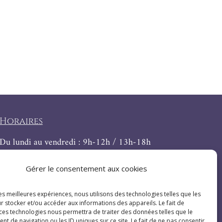
Horaires
Du lundi au vendredi : 9h-12h / 13h-18h
Le samedi : 9h-12h
Gérer le consentement aux cookies
les meilleures expériences, nous utilisons des technologies telles que les
r stocker et/ou accéder aux informations des appareils. Le fait de
 ces technologies nous permettra de traiter des données telles que le
 de navigation ou les ID uniques sur ce site. Le fait de ne pas consentir