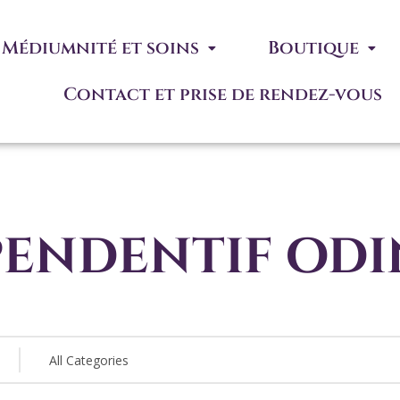
Médiumnité et soins
Boutique
Contact et prise de rendez-vous
pendentif odi