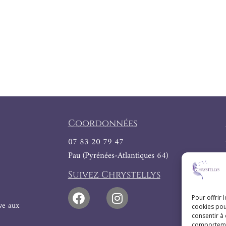
Coordonnées
07 83 20 79 47
Pau (Pyrénées-Atlantiques 64)
Suivez Chrystellys
Pour offrir 
ive aux
cookies pou
consentir à
comportement