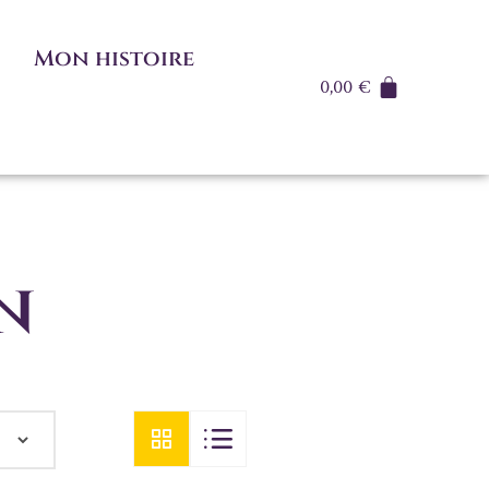
Mon histoire
0,00
€
n