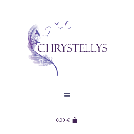
0,00
€