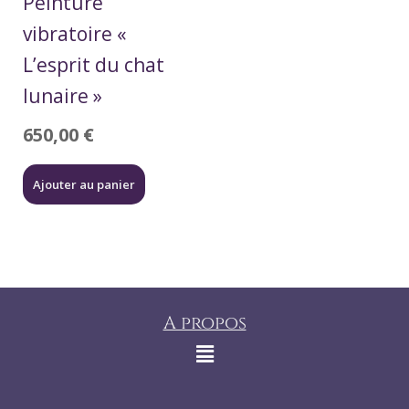
Peinture
vibratoire «
L’esprit du chat
lunaire »
650,00
€
Ajouter au panier
A propos