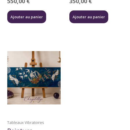
550,00
€
350,00
€
Ajouter au panier
Ajouter au panier
Tableaux Vibratoires