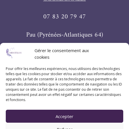
07 83 20 79 47
Pau (Pyrénées-Atlantiques 64)
Gérer le consentement aux
Suivez Chrystellys
cookies
Pour offrir les meilleures expériences, nous utilisons des technologies
telles que les cookies pour stocker et/ou accéder aux informations des
appareils. Le fait de consentir à ces technologies nous permettra de
traiter des données telles que le comportement de navigation ou les ID
uniques sur ce site. Le fait de ne pas consentir ou de retirer son
consentement peut avoir un effet négatif sur certaines caractéristiques
et fonctions.
Accepter