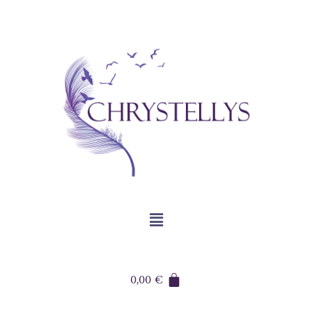
0,00
€