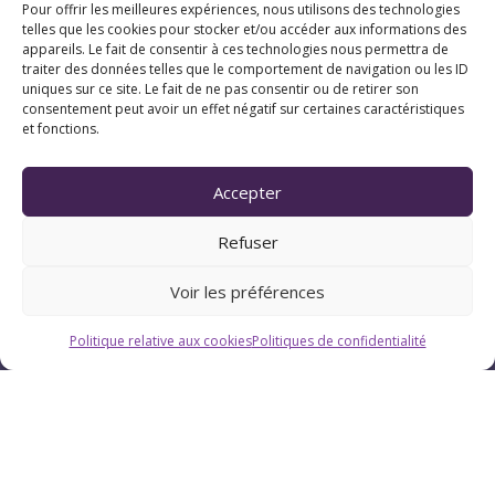
Pour offrir les meilleures expériences, nous utilisons des technologies
telles que les cookies pour stocker et/ou accéder aux informations des
appareils. Le fait de consentir à ces technologies nous permettra de
traiter des données telles que le comportement de navigation ou les ID
uniques sur ce site. Le fait de ne pas consentir ou de retirer son
consentement peut avoir un effet négatif sur certaines caractéristiques
et fonctions.
Horaires
Accepter
Du lundi au vendredi : 9h-12h / 13h-18h
Refuser
Le samedi : 9h-12h
Voir les préférences
Politique relative aux cookies
Politiques de confidentialité