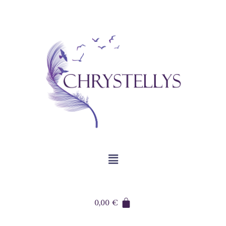
0,00
€