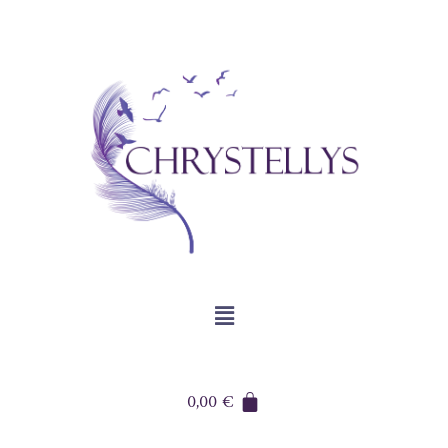
0,00
€