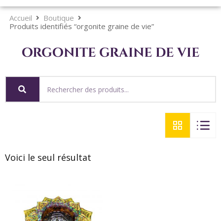
Accueil
Boutique
Produits identifiés “orgonite graine de vie”
orgonite graine de vie
Voici le seul résultat