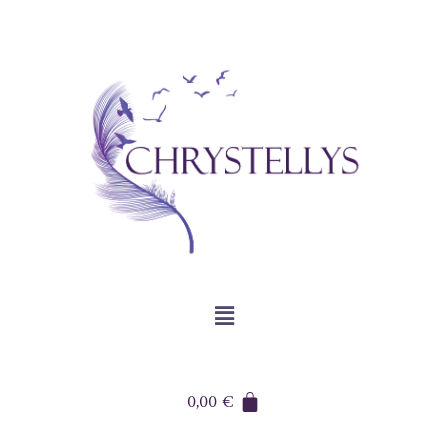
0,00
€