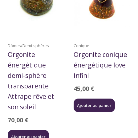
Dômes/Demi-sphères
Conique
Orgonite
Orgonite conique
énergétique
énergétique love
demi-sphère
infini
transparente
45,00
€
Attrape rêve et
son soleil
Ajouter au panier
70,00
€
Ajouter au panier