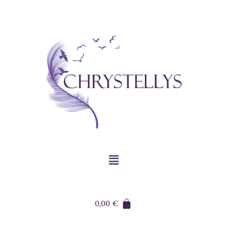
0,00
€