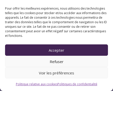
Pour offrir les meilleures expériences, nous utilisons des technologies
telles que les cookies pour stocker et/ou accéder aux informations des
appareils. Le fait de consentir à ces technologies nous permettra de
traiter des données telles que le comportement de navigation ou les ID
uniques sur ce site. Le fait de ne pas consentir ou de retirer son
consentement peut avoir un effet négatif sur certaines caractéristiques
et fonctions.
Horaires
Accepter
Du lundi au vendredi : 9h-12h / 13h-18h
Refuser
Le samedi : 9h-12h
Voir les préférences
Politique relative aux cookies
Politiques de confidentialité