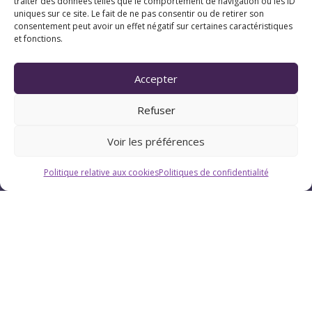
traiter des données telles que le comportement de navigation ou les ID
uniques sur ce site. Le fait de ne pas consentir ou de retirer son
consentement peut avoir un effet négatif sur certaines caractéristiques
et fonctions.
Accepter
Refuser
Voir les préférences
Politique relative aux cookies
Politiques de confidentialité