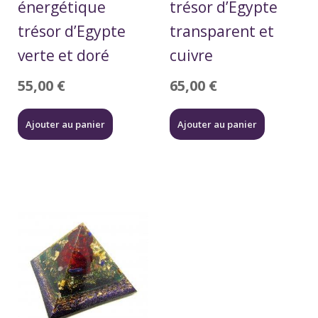
énergétique
trésor d’Egypte
trésor d’Egypte
transparent et
verte et doré
cuivre
55,00
€
65,00
€
Ajouter au panier
Ajouter au panier