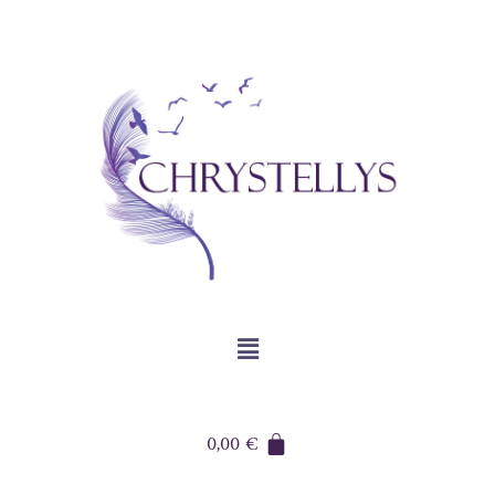
0,00
€