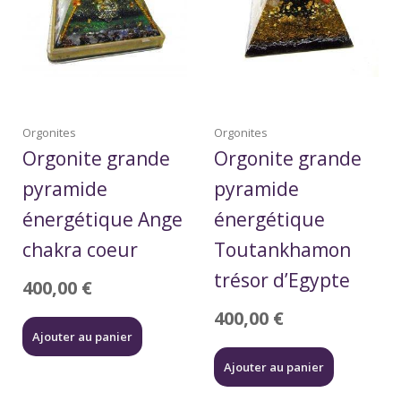
Orgonites
Orgonites
Orgonite grande
Orgonite grande
pyramide
pyramide
énergétique Ange
énergétique
chakra coeur
Toutankhamon
trésor d’Egypte
400,00
€
400,00
€
Ajouter au panier
Ajouter au panier