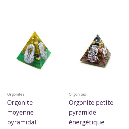
Orgonites
Orgonites
Orgonite
Orgonite petite
moyenne
pyramide
pyramidal
énergétique