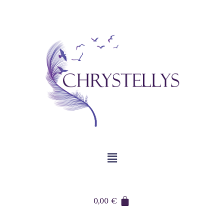
0,00
€