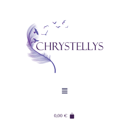
0,00
€