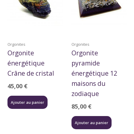
Orgonites
Orgonites
Orgonite
Orgonite
énergétique
pyramide
Crâne de cristal
énergétique 12
maisons du
45,00
€
zodiaque
Ajouter au panier
85,00
€
Ajouter au panier