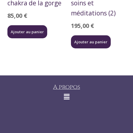
chakra de la gorge
soins et
méditations (2)
85,00
€
195,00
€
Ajouter au panier
Ajouter au panier
A propos