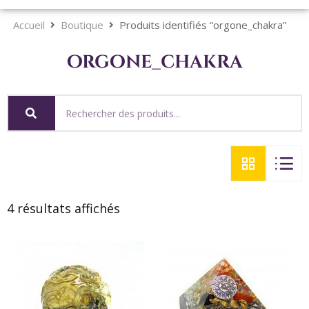
Accueil
Boutique
Produits identifiés “orgone_chakra”
orgone_chakra
4 résultats affichés