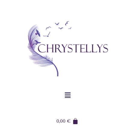
0,00
€