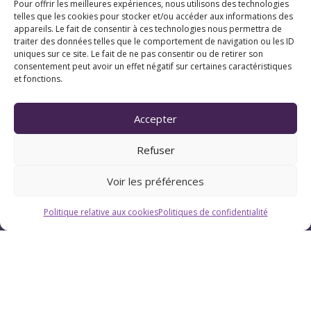
Pour offrir les meilleures expériences, nous utilisons des technologies
telles que les cookies pour stocker et/ou accéder aux informations des
appareils. Le fait de consentir à ces technologies nous permettra de
traiter des données telles que le comportement de navigation ou les ID
uniques sur ce site. Le fait de ne pas consentir ou de retirer son
consentement peut avoir un effet négatif sur certaines caractéristiques
et fonctions.
Horaires
Accepter
Du lundi au vendredi : 9h-12h / 13h-18h
Refuser
Le samedi : 9h-12h
Voir les préférences
Politique relative aux cookies
Politiques de confidentialité