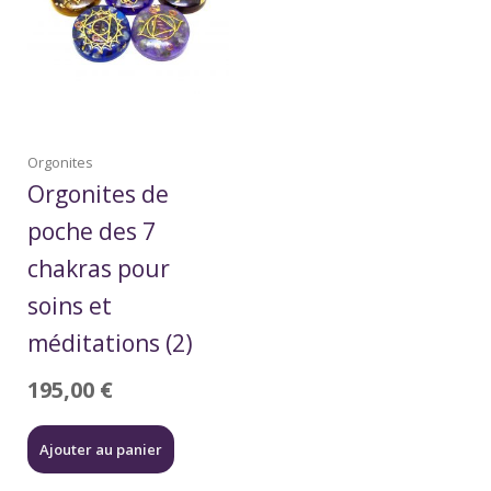
Orgonites
Orgonites de
poche des 7
chakras pour
soins et
méditations (2)
195,00
€
Ajouter au panier