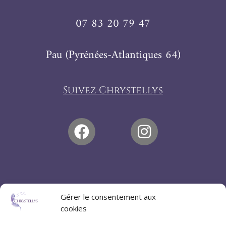
07 83 20 79 47
Pau (Pyrénées-Atlantiques 64)
Suivez Chrystellys
Gérer le consentement aux
cookies