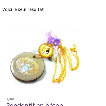
Voici le seul résultat
Bijoux
Pendentif en béton