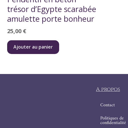
trésor d’Egypte scarabée
amulette porte bonheur
25,00
€
Ajouter au panier
A propos
Contact
Politiques de
confidentialité