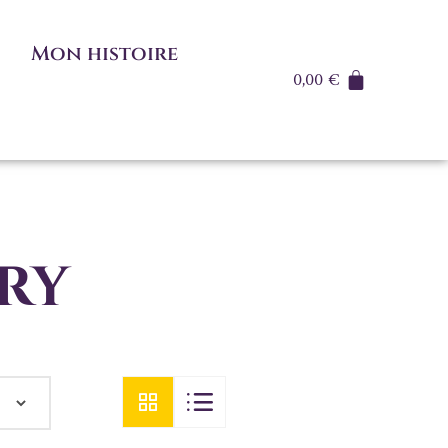
Mon histoire
0,00
€
lry