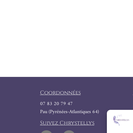
Coordonnées
07 83 20 79 47
Pau (Pyrénées-Atlantiques 64)
Suivez Chrystellys