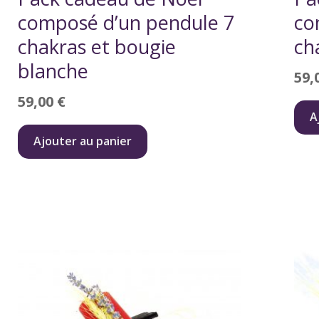
composé d’un pendule 7
co
chakras et bougie
ch
blanche
59,
59,00
€
A
Ajouter au panier