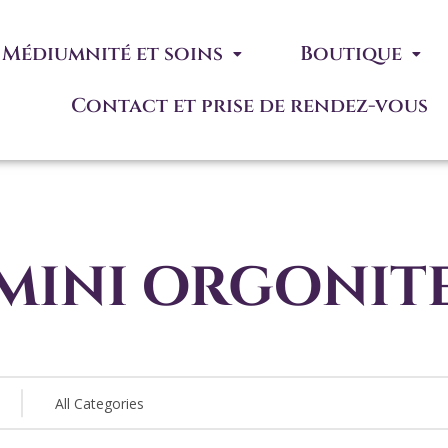
Médiumnité et soins
Boutique
Contact et prise de rendez-vous
mini orgonit