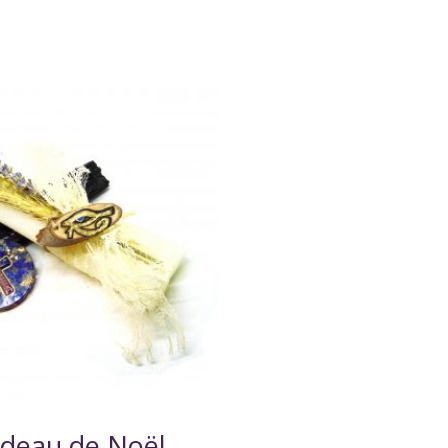
adeau de Noël