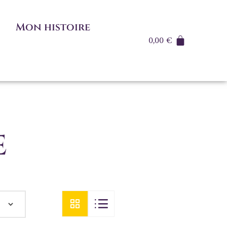
Mon histoire
0,00
€
e