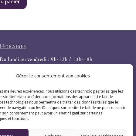
au panier
Horaires
Du lundi au vendredi : 9h-12h / 13h-18h
Le samedi : 9h-12h
Gérer le consentement aux cookies
les meilleures expériences, nous utilisons des technologies telles que les
r stocker et/ou accéder aux informations des appareils. Le fait de
 ces technologies nous permettra de traiter des données telles que le
 de navigation ou les ID uniques sur ce site. Le fait de ne pas consentir
r son consentement peut avoir un effet négatif sur certaines
ques et fonctions.
cepter
Refuser
Voir les préférences