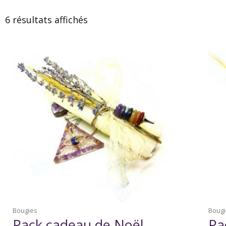
6 résultats affichés
Bougies
Boug
Pack cadeau de Noël
Pa