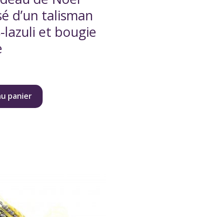
é d’un talisman
-lazuli et bougie
e
au panier