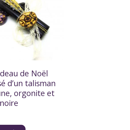
adeau de Noël
é d’un talisman
une, orgonite et
noire