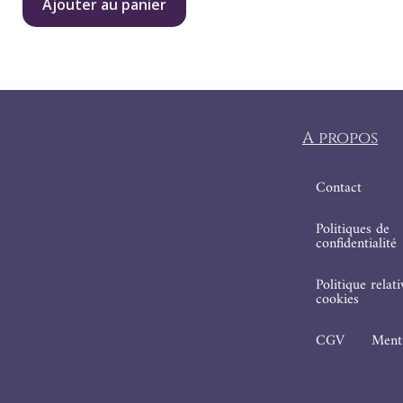
Ajouter au panier
A propos
Contact
Politiques de
confidentialité
Politique relat
cookies
CGV
Menti