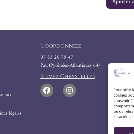
Ajouter 
Coordonnées
07 83 20 79 47
Pau (Pyrénées-Atlantiques 64)
Suivez Chrystellys
Pour offrir 
ive aux
cookies pou
consentir à
comportement
ou de retire
ons légales
caractéristi
Ac