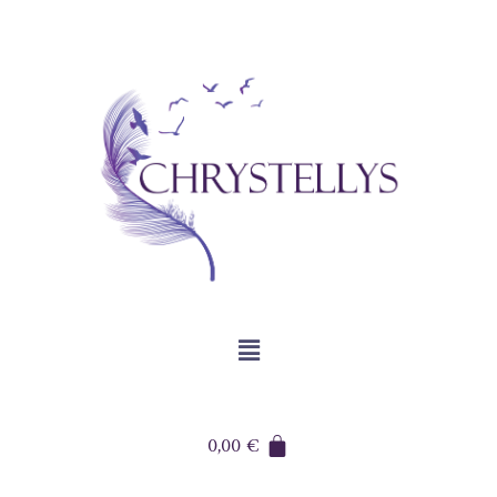
0,00
€