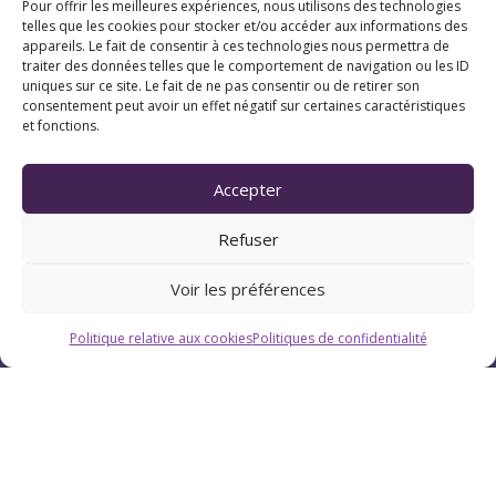
Pour offrir les meilleures expériences, nous utilisons des technologies
telles que les cookies pour stocker et/ou accéder aux informations des
appareils. Le fait de consentir à ces technologies nous permettra de
traiter des données telles que le comportement de navigation ou les ID
uniques sur ce site. Le fait de ne pas consentir ou de retirer son
consentement peut avoir un effet négatif sur certaines caractéristiques
et fonctions.
Horaires
Accepter
Du lundi au vendredi : 9h-12h / 13h-18h
Refuser
Le samedi : 9h-12h
Voir les préférences
Politique relative aux cookies
Politiques de confidentialité