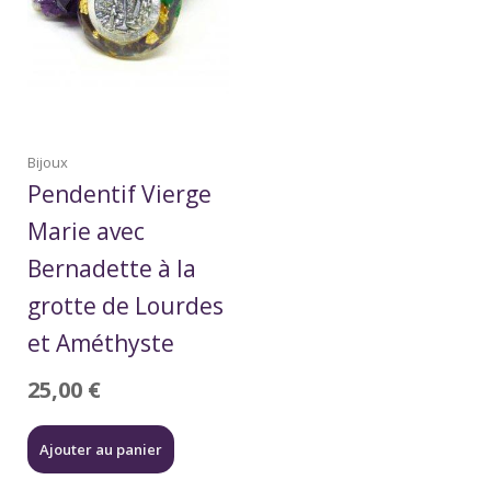
Bijoux
Pendentif Vierge
Marie avec
Bernadette à la
grotte de Lourdes
et Améthyste
25,00
€
Ajouter au panier