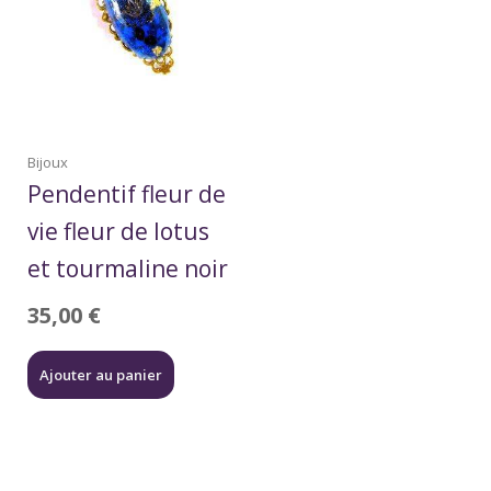
Bijoux
Pendentif fleur de
vie fleur de lotus
et tourmaline noir
35,00
€
Ajouter au panier