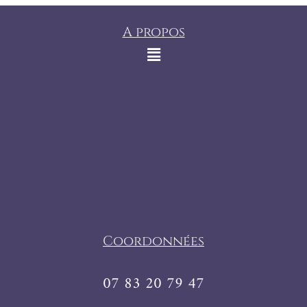
A propos
Coordonnées
07 83 20 79 47