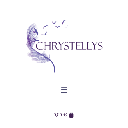
0,00
€