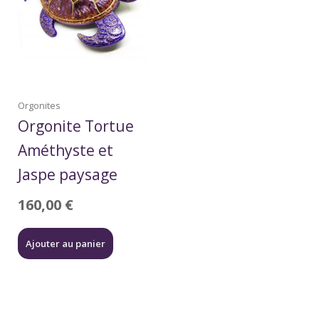
Orgonites
Orgonite Tortue
Améthyste et
Jaspe paysage
160,00
€
Ajouter au panier