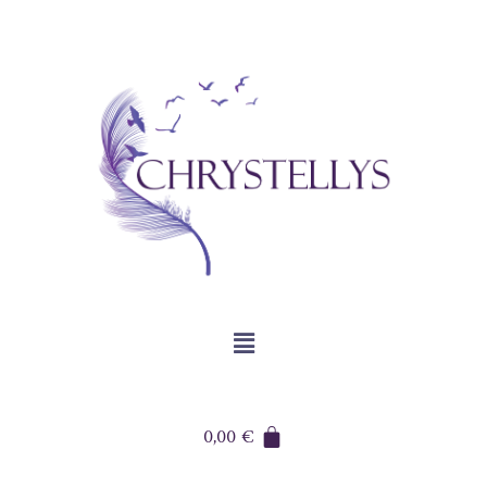
0,00
€