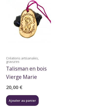
Créations artisanales,
gravures
Talisman en bois
Vierge Marie
20,00
€
Ajouter au panier