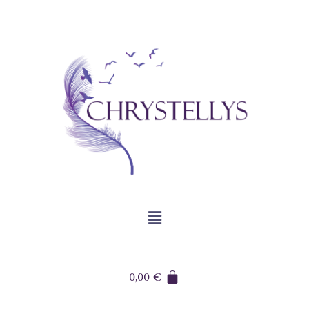
0,00
€