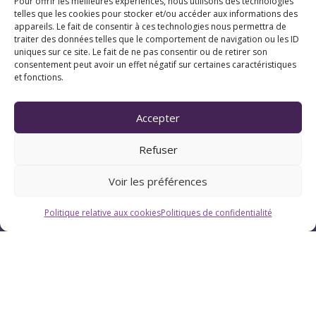
Pour offrir les meilleures expériences, nous utilisons des technologies
telles que les cookies pour stocker et/ou accéder aux informations des
appareils. Le fait de consentir à ces technologies nous permettra de
traiter des données telles que le comportement de navigation ou les ID
uniques sur ce site. Le fait de ne pas consentir ou de retirer son
consentement peut avoir un effet négatif sur certaines caractéristiques
et fonctions.
Accepter
Refuser
Voir les préférences
Politique relative aux cookies
Politiques de confidentialité
Horaires
Du lundi au vendredi : 9h-12h / 13h-18h
Le samedi : 9h-12h