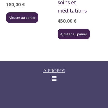
soins et
180,00
€
méditations
Ajouter au panier
450,00
€
Ajouter au panier
A propos