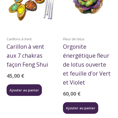
Carillons à Vent
Fleur de lotus
Carillon à vent
Orgonite
aux 7 chakras
énergétique fleur
façon Feng Shui
de lotus ouverte
et feuille d’or Vert
45,00
€
et Violet
Ajouter au panier
60,00
€
Ajouter au panier