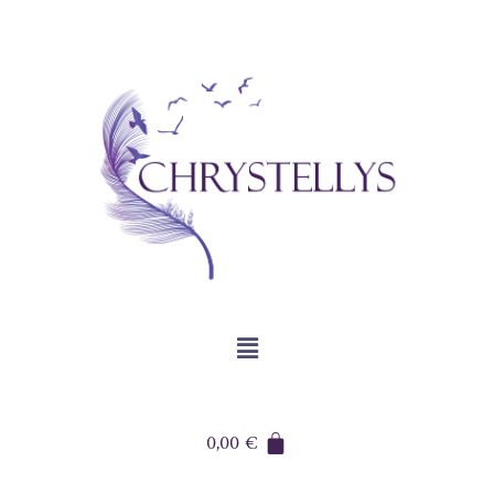
0,00
€