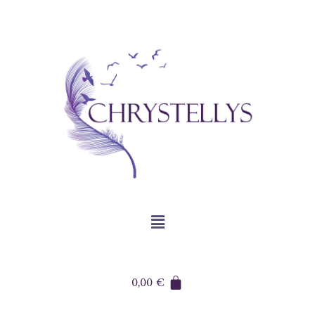
0,00
€