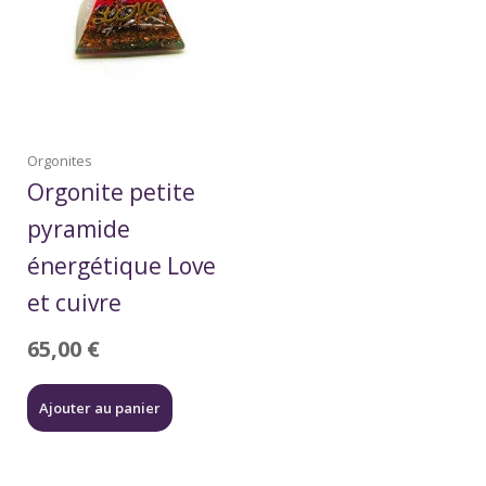
Orgonites
Orgonite petite
pyramide
énergétique Love
et cuivre
65,00
€
Ajouter au panier