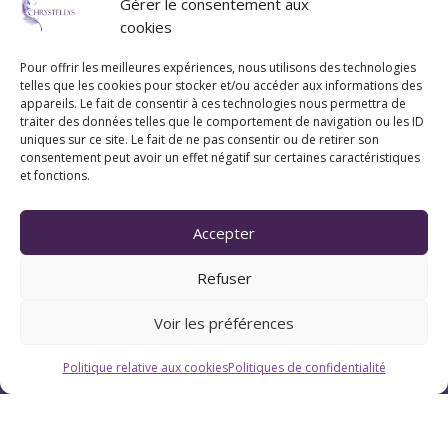
Gérer le consentement aux
cookies
Pour offrir les meilleures expériences, nous utilisons des technologies
telles que les cookies pour stocker et/ou accéder aux informations des
appareils. Le fait de consentir à ces technologies nous permettra de
traiter des données telles que le comportement de navigation ou les ID
uniques sur ce site. Le fait de ne pas consentir ou de retirer son
consentement peut avoir un effet négatif sur certaines caractéristiques
et fonctions.
Accepter
Horaires
Refuser
Du lundi au vendredi : 9h-12h / 13h-18h
Voir les préférences
Le samedi : 9h-12h
Politique relative aux cookies
Politiques de confidentialité