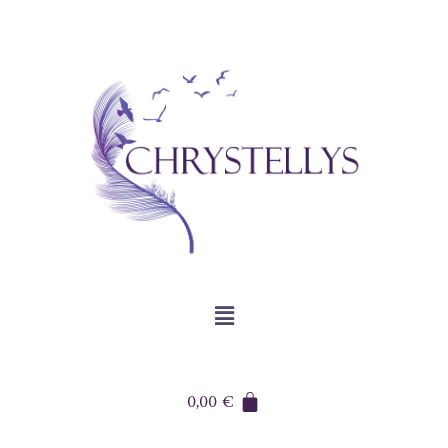
0,00
€