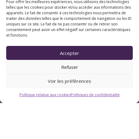
Pour offrir les meilleures expériences, nous utilisons des technologies
telles que les cookies pour stocker et/ou accéder aux informations des
appareils. Le fait de consentir à ces technologies nous permettra de
traiter des données telles que le comportement de navigation ou les ID
uniques sur ce site. Le fait de ne pas consentir ou de retirer son
consentement peut avoir un effet négatif sur certaines caractéristiques
et fonctions.
Horaires
Accepter
Du lundi au vendredi : 9h-12h / 13h-18h
Refuser
Le samedi : 9h-12h
Voir les préférences
Politique relative aux cookies
Politiques de confidentialité