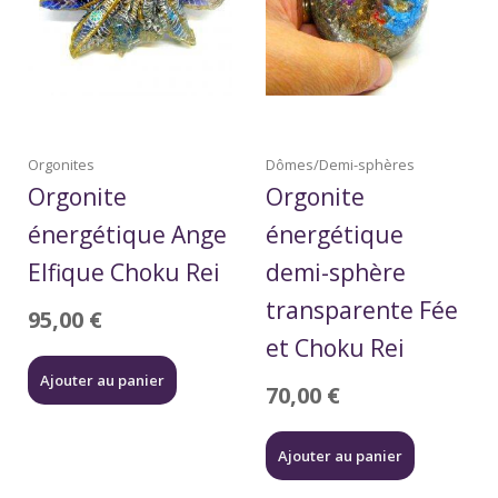
Orgonites
Dômes/Demi-sphères
Orgonite
Orgonite
énergétique Ange
énergétique
Elfique Choku Rei
demi-sphère
transparente Fée
95,00
€
et Choku Rei
Ajouter au panier
70,00
€
Ajouter au panier