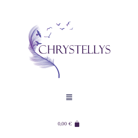
0,00
€