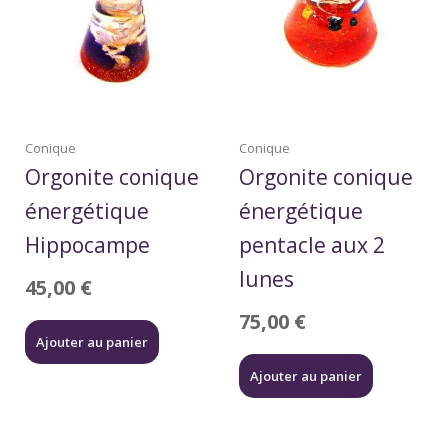
Conique
Conique
Orgonite conique
Orgonite conique
énergétique
énergétique
Hippocampe
pentacle aux 2
lunes
45,00
€
75,00
€
Ajouter au panier
Ajouter au panier