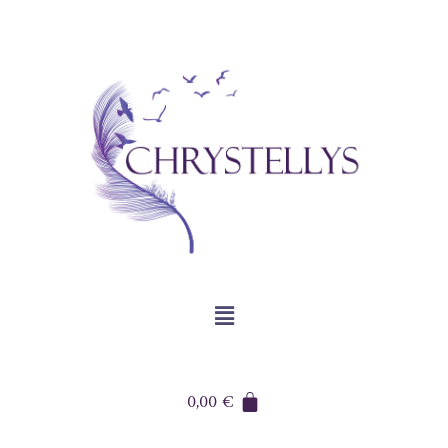
0,00
€