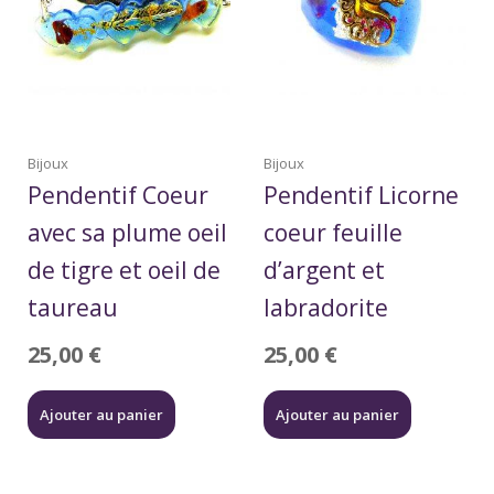
Bijoux
Bijoux
Pendentif Coeur
Pendentif Licorne
avec sa plume oeil
coeur feuille
de tigre et oeil de
d’argent et
taureau
labradorite
25,00
€
25,00
€
Ajouter au panier
Ajouter au panier