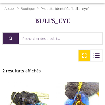
Accueil
Boutique
Produits identifiés “bull's_eye”
bull's_eye
2 résultats affichés