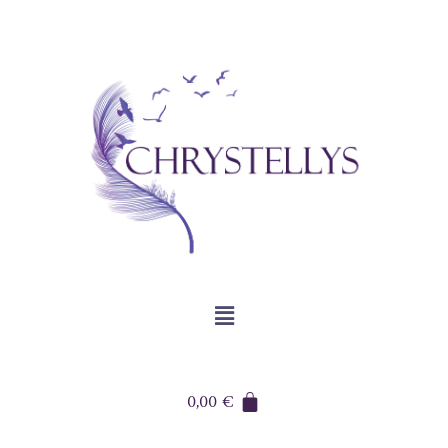
0,00
€