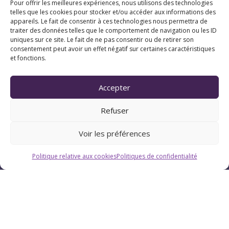
Pour offrir les meilleures expériences, nous utilisons des technologies
telles que les cookies pour stocker et/ou accéder aux informations des
appareils. Le fait de consentir à ces technologies nous permettra de
traiter des données telles que le comportement de navigation ou les ID
uniques sur ce site. Le fait de ne pas consentir ou de retirer son
consentement peut avoir un effet négatif sur certaines caractéristiques
et fonctions.
Horaires
Accepter
Du lundi au vendredi : 9h-12h / 13h-18h
Refuser
Le samedi : 9h-12h
Voir les préférences
Politique relative aux cookies
Politiques de confidentialité