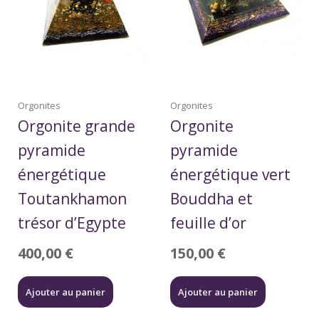
Orgonites
Orgonites
Orgonite grande
Orgonite
pyramide
pyramide
énergétique
énergétique vert
Toutankhamon
Bouddha et
trésor d’Egypte
feuille d’or
400,00
€
150,00
€
Ajouter au panier
Ajouter au panier