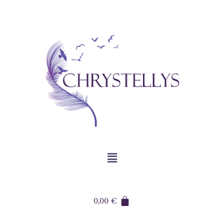
0,00
€