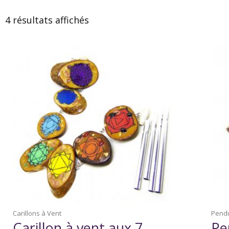
4 résultats affichés
Carillons à Vent
Pendu
Carillon à vent aux 7
Pe