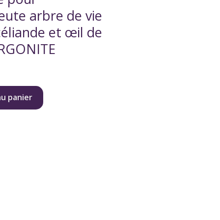
ute arbre de vie
éliande et œil de
ORGONITE
au panier