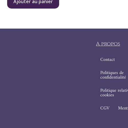
Ajouter au panier
A propos
Contact
Politiques de
confidentialité
Politique relat
cookies
CGV
Menti