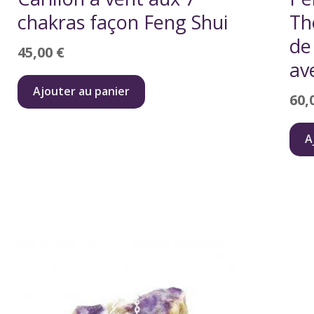
chakras façon Feng Shui
Th
de
45,00
€
av
Ajouter au panier
60,
A