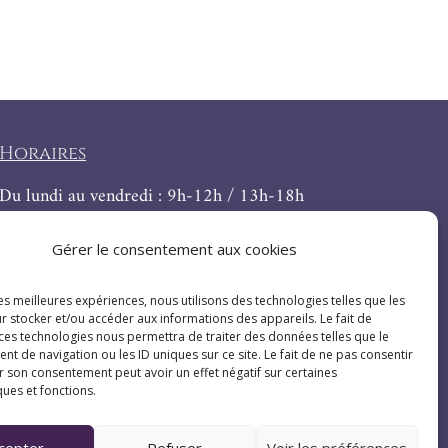
Horaires
Du lundi au vendredi : 9h-12h / 13h-18h
Le samedi : 9h-12h
Gérer le consentement aux cookies
les meilleures expériences, nous utilisons des technologies telles que les
r stocker et/ou accéder aux informations des appareils. Le fait de
 ces technologies nous permettra de traiter des données telles que le
 de navigation ou les ID uniques sur ce site. Le fait de ne pas consentir
r son consentement peut avoir un effet négatif sur certaines
ques et fonctions.
cepter
Refuser
Voir les préférences