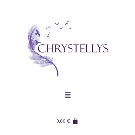
0,00
€