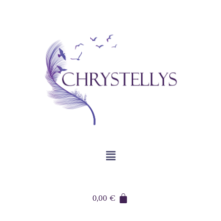
0,00
€