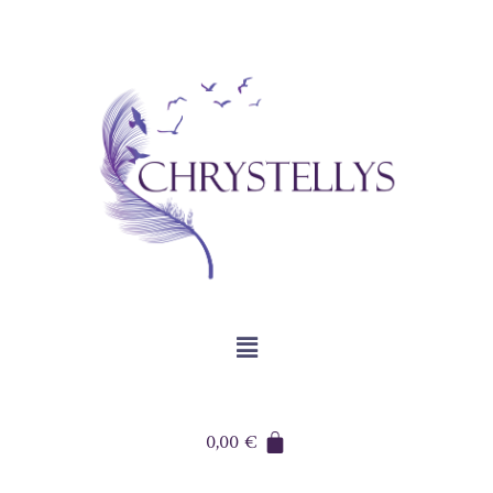
0,00
€