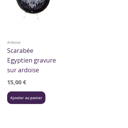
Ardoise
Scarabée
Egyptien gravure
sur ardoise
15,00
€
Ajouter au panier