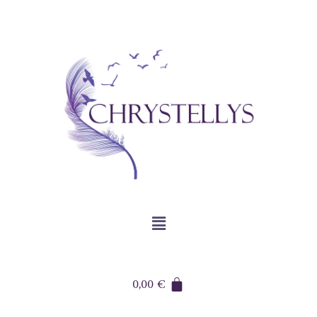
0,00
€