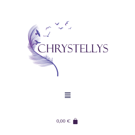
0,00
€