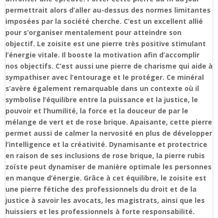
permettrait alors d’aller au-dessus des normes limitantes
imposées par la société cherche. C’est un excellent allié
pour s’organiser mentalement pour atteindre son
objectif. Le zoisite est une pierre très positive stimulant
l’énergie vitale. Il booste la motivation afin d’accomplir
nos objectifs. C’est aussi une pierre de charisme qui aide à
sympathiser avec l’entourage et le protéger. Ce minéral
s’avère également remarquable dans un contexte où il
symbolise l’équilibre entre la puissance et la justice, le
pouvoir et l’humilité, la force et la douceur de par le
mélange de vert et de rose brique. Apaisante, cette pierre
permet aussi de calmer la nervosité en plus de développer
l’intelligence et la créativité. Dynamisante et protectrice
en raison de ses inclusions de rose brique, la pierre rubis
zoïste peut dynamiser de manière optimale les personnes
en manque d’énergie. Grâce à cet équilibre, le zoisite est
une pierre fétiche des professionnels du droit et de la
justice à savoir les avocats, les magistrats, ainsi que les
huissiers et les professionnels à forte responsabilité.