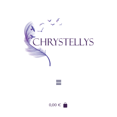
0,00
€