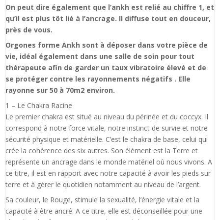
On peut dire également que l’ankh est relié au chiffre 1, et
qu’il est plus tôt lié à l’ancrage. Il diffuse tout en douceur,
près de vous.
Orgones forme Ankh sont à déposer dans votre pièce de
vie, idéal également dans une salle de soin pour tout
thérapeute afin de garder un taux vibratoire élevé et de
se protéger contre les rayonnements négatifs . Elle
rayonne sur 50 à 70m2 environ.
1 – Le Chakra Racine
Le premier chakra est situé au niveau du périnée et du coccyx. Il
correspond à notre force vitale, notre instinct de survie et notre
sécurité physique et matérielle. C’est le chakra de base, celui qui
crée la cohérence des six autres. Son élément est la Terre et
représente un ancrage dans le monde matériel où nous vivons. A
ce titre, il est en rapport avec notre capacité à avoir les pieds sur
terre et à gérer le quotidien notamment au niveau de l’argent.
Sa couleur, le Rouge, stimule la sexualité, l’énergie vitale et la
capacité à être ancré. A ce titre, elle est déconseillée pour une