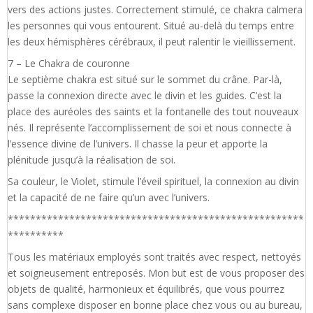
vers des actions justes. Correctement stimulé, ce chakra calmera
les personnes qui vous entourent. Situé au-delà du temps entre
les deux hémisphères cérébraux, il peut ralentir le vieillissement.
7 – Le Chakra de couronne
Le septième chakra est situé sur le sommet du crâne. Par-là,
passe la connexion directe avec le divin et les guides. C’est la
place des auréoles des saints et la fontanelle des tout nouveaux
nés. Il représente l’accomplissement de soi et nous connecte à
l’essence divine de l’univers. Il chasse la peur et apporte la
plénitude jusqu’à la réalisation de soi.
Sa couleur, le Violet, stimule l’éveil spirituel, la connexion au divin
et la capacité de ne faire qu’un avec l’univers.
*****************************************************
**********
Tous les matériaux employés sont traités avec respect, nettoyés
et soigneusement entreposés. Mon but est de vous proposer des
objets de qualité, harmonieux et équilibrés, que vous pourrez
sans complexe disposer en bonne place chez vous ou au bureau,