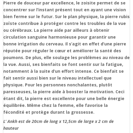
Pierre de douceur par excellence, le zoisite permet de se
concentrer sur l’instant présent tout en ayant une vision
bien ferme sur le futur. Sur le plan physique, la pierre rubis
zoïste contribue à protéger contre les troubles de la vue
ou cérébraux. La pierre aide par ailleurs à obtenir
circulation sanguine harmonieuse pour garantir une
bonne irrigation du cerveau. Il s’agit en effet d’une pierre
réputée pour réguler le cœur et améliorer la santé des
poumons. De plus, elle soulage les problèmes au niveau de
la vue. Aussi, ses bienfaits se font sentir sur la fatigue,
notamment à la suite d’un effort intense. Ce bienfait se
fait sentir aussi bien sur le niveau intellectuel que
physique. Pour les personnes nonchalantes, plutôt
paresseuses, la pierre aide à booster la motivation. Ceci
étant dit, la pierre est excellente pour une belle énergie
équilibrée. Même chez la femme, elle favorise la
fécondité et protège durant la grossesse.
L’ Ankh est de 20cm de long x 12,5cm de large x 2 cm de
hauteur