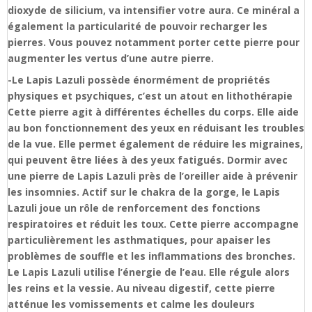
dioxyde de silicium, va intensifier votre aura. Ce minéral a
également la particularité de pouvoir recharger les
pierres. Vous pouvez notamment porter cette pierre pour
augmenter les vertus d’une autre pierre.
-Le Lapis Lazuli possède énormément de propriétés
physiques et psychiques, c’est un atout en lithothérapie
Cette pierre agit à différentes échelles du corps. Elle aide
au bon fonctionnement des yeux en réduisant les troubles
de la vue. Elle permet également de réduire les migraines,
qui peuvent être liées à des yeux fatigués. Dormir avec
une pierre de Lapis Lazuli près de l’oreiller aide à prévenir
les insomnies. Actif sur le chakra de la gorge, le Lapis
Lazuli joue un rôle de renforcement des fonctions
respiratoires et réduit les toux. Cette pierre accompagne
particulièrement les asthmatiques, pour apaiser les
problèmes de souffle et les inflammations des bronches.
Le Lapis Lazuli utilise l’énergie de l’eau. Elle régule alors
les reins et la vessie. Au niveau digestif, cette pierre
atténue les vomissements et calme les douleurs