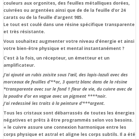
couleurs aux orgonites, des feuilles métalliques dorées,
cuivrées ou argentées ainsi que de de la feuille d’or 24
carats ou de la feuille d’argent 985.
Le tout est coulé dans une résine spécifique transparente
et très résistante.
Vous souhaitez augmenter votre niveau d’énergie et ainsi
votre bien-être physique et mental instantanément ?
C’est à la fois, un récepteur, un émetteur et un
amplificateur.
J’ai ajouté un rubis zoisite sous l’œil, des lapis-lazuli avec des
morceaux de feuilles d’**or, 3 quartz blanc dans de la résine
*transparente avec sur le fond 1 fleur de vie, du cuivre avec de
la poudre d’or en vague avec un pigment ****noir.
J’ai redessiné les traits à la peinture d’***argent.
Tous les cristaux sont débarrassés de toutes les énergies
négatives et prêts à être programmés selon vos besoins.
« le cuivre assure une connexion harmonique entre les
corps physique et astral et aligne les corps subtils. Il a été