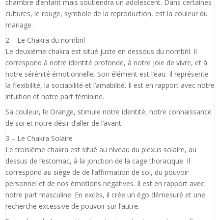
chambre d’enfant mais soutiendra un adolescent. Dans certaines
cultures, le rouge, symbole de la reproduction, est la couleur du
mariage.
2 – Le Chakra du nombril
Le deuxième chakra est situé juste en dessous du nombril. Il
correspond à notre identité profonde, à notre joie de vivre, et à
notre sérénité émotionnelle. Son élément est l’eau. Il représente
la flexibilité, la sociabilité et l’amabilité. Il est en rapport avec notre
intuition et notre part féminine.
Sa couleur, le Orange, stimule notre identité, notre connaissance
de soi et notre désir d’aller de l’avant.
3 – Le Chakra Solaire
Le troisième chakra est situé au niveau du plexus solaire, au
dessus de l’estomac, à la jonction de la cage thoracique. Il
correspond au siège de de l’affirmation de soi, du pouvoir
personnel et de nos émotions négatives. Il est en rapport avec
notre part masculine. En excès, il crée un égo démesuré et une
recherche excessive de pouvoir sur l’autre.