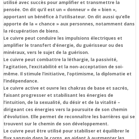
utilisé avec succès pour amplifier et transmettre la
pensée. On dit qu’il est un « donneur » de « bien »,
apportant un bénéfice à l’utilisateur. On dit aussi qu’elle
apporte de la « chance » aux personnes, notamment dans
la récupération de biens.
Le cuivre peut conduire les impulsions électriques et
amplifier le transfert d’énergie, du guérisseur ou des
minéraux, vers le sujet de la guérison.
Le cuivre peut combattre la léthargie, la passivité,
l’agitation, l’excitabilité et la non-acceptation de soi-
même. Il stimule l’initiative, l’optimisme, la diplomatie et
l’indépendance.
Le cuivre active et ouvre les chakras de base et sacrés,
faisant progresser et stabilisant les énergies de
l’intuition, de la sexualité, du désir et de la vitalité –
dirigeant ces énergies vers la poursuite de son chemin
d’évolution. Elle permet de reconnaître les barrières qui se
trouvent sur le chemin de son développement.
Le cuivre peut être utilisé pour stabiliser et équilibrer le
flux sanguin dans le corps, en aidant à augmenter les