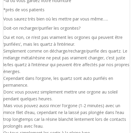
*là ou vous gardez votre nourriture
*près de vos patients
Vous saurez très bien où les mettre par vous même…..
Doit-on recharger/purifier les orgonites?
Oui et non, ce n’est pas vraiment les orgones qui peuvent être
‘purifiées’, mais les quartz à l’intérieur.
Simplement comme on décharge/recharge/purifie des quartz. Le
mélange métal/résine ne peut pas vraiment changer, c’est juste
le/les quartz à l’intérieur qui peuvent être affectés par nos propres
énergies.
Cependant dans l’orgone, les quartz sont auto purifiés en
permanence.
Donc vous pouvez simplement mettre une orgone au soleil
pendant quelques heures.
Mais vous pouvez aussi rincer l’orgone (1-2 minutes) avec un
mince filet d’eau, cependant ne la laissé pas plongée dans l’eau
trop longtemps car la résine blanchit lentement lors de contacts
prolongés avec l’eau.
Ou tous simplement les sortir à la pleine lune.