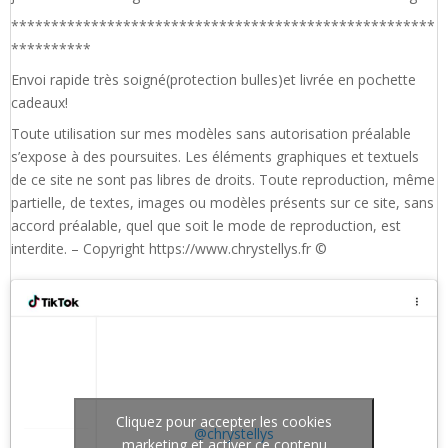
*****************************************************
**********
Envoi rapide très soigné(protection bulles)et livrée en pochette
cadeaux!
Toute utilisation sur mes modèles sans autorisation préalable
s’expose à des poursuites. Les éléments graphiques et textuels
de ce site ne sont pas libres de droits. Toute reproduction, même
partielle, de textes, images ou modèles présents sur ce site, sans
accord préalable, quel que soit le mode de reproduction, est
interdite. – Copyright https://www.chrystellys.fr ©
Cliquez pour accepter les cookies
@chrystellys
marketing et activer ce contenu