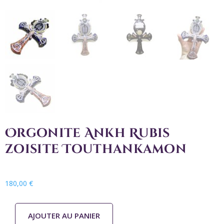
Orgonite Ankh Rubis
zoisite Touthankamon
180,00
€
AJOUTER AU PANIER