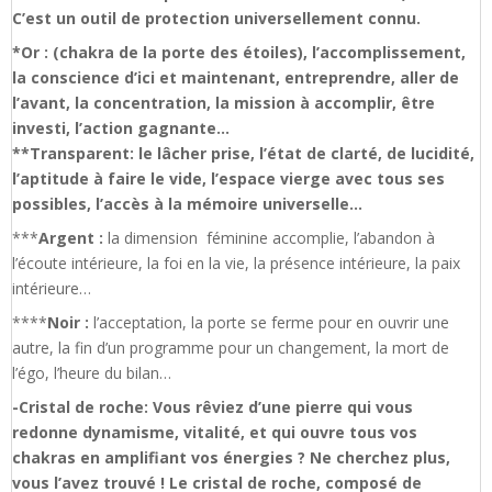
C’est un outil de protection universellement connu.
*Or : (chakra de la porte des étoiles), l’accomplissement,
la conscience d’ici et maintenant, entreprendre, aller de
l’avant, la concentration, la mission à accomplir, être
investi, l’action gagnante…
**Transparent: le lâcher prise, l’état de clarté, de lucidité,
l’aptitude à faire le vide, l’espace vierge avec tous ses
possibles, l’accès à la mémoire universelle…
***
Argent :
la dimension féminine accomplie, l’abandon à
l’écoute intérieure, la foi en la vie, la présence intérieure, la paix
intérieure…
****
Noir :
l’acceptation, la porte se ferme pour en ouvrir une
autre, la fin d’un programme pour un changement, la mort de
l’égo, l’heure du bilan…
-Cristal de roche: Vous rêviez d’une pierre qui vous
redonne dynamisme, vitalité, et qui ouvre tous vos
chakras en amplifiant vos énergies ? Ne cherchez plus,
vous l’avez trouvé ! Le cristal de roche, composé de