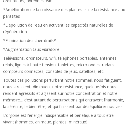
ordinateurs, antennes, wifi…
*Amélioration de la croissance des plantes et de la résistance aux
parasites
*Dépollution de l’eau en activant les capacités naturelles de
régénération
*Elimination des chemtrails*
*Augmentation taux vibratoire
Télévisions, ordinateurs, wifi, téléphones portables, antennes
relais, lignes à haute tension, tablettes, micro ondes, radars,
compteurs connectés, consoles de jeux, satellites, etc…
Toutes ces pollutions perturbent notre sommeil, nous fatiguent,
nous stressent, diminuent notre résistance, quelquefois nous
rendent agressifs et agissent sur notre concentration et notre
mémoire… c’est autant de perturbations qui entravent l’harmonie,
la sérénité, le bien-être, et qui finissent par déséquilibrer nos vies.
L’orgone est l‘énergie indispensable et bénéfique à tout être
vivant (hommes, animaux, plantes, minéraux).