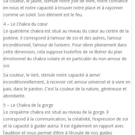
Sa couleur, le Jaune, stimule notre joie de vivre, notre confiance
en nous et notre capacité à trouver notre place et à rayonner
comme un soleil. Son élément est le feu.
4 – Le Chakra du cœur
Le quatrième chakra est situé au niveau du cœur au centre de la
poitrine. Il correspond à l’amour de soi et des autres, l’amour
inconditionnel, l’amour de l’univers. Pour vibrer pleinement dans
cette dimension, cela suppose toutefois de se libérer du plan
émotionnel du chakra solaire et en particulier du non-amour de
soi.
Sa couleur, le Vert, stimule notre capacité à aimer
inconditionnellement, à recevoir cet amour universel et à vivre en
paix, dans le pardon. C’est la couleur de la nature, généreuse et
abondante.
5 – Le Chakra de la gorge
Le cinquième chakra est situé au niveau de la gorge. Il
correspond à la communication, la créativité, l’expression de soi
et la capacité à guider autrui. Il est également en rapport avec
l’audition et nous permet d’être à l’écoute de nos guides