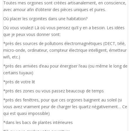
Toutes mes orgones sont créées artisanalement, en conscience,
avec amour afin d’obtenir des pièces uniques et pures.
Où placer les orgonites dans une habitation?
Où vous voulez! Là où vous pensez qu’il y en a besoin. Les idées
que je peux vous donner sont:
*près des sources de pollutions électromagnétiques (DECT, télé,
micro-onde, ordinateur, compteur électrique intelligent, émetteur
wifi, etc.)
*près des arrivées d’eau pour énergiser l’eau (ou même le long de
certains tuyaux)
*près de votre lit
*près des zones ou vous passez beaucoup de temps
*près des fenêtres, pour que ces orgones baignent au soleil (si
vous avez vraiment peur de charger les quartz négativement… Ce
qui est quasi impossible)
*dans les bacs de plantes intérieures