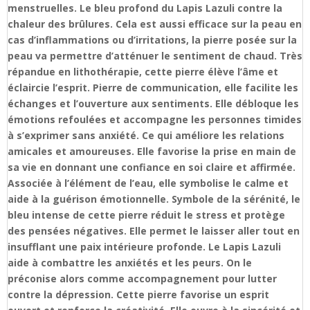
menstruelles. Le bleu profond du Lapis Lazuli contre la
chaleur des brûlures. Cela est aussi efficace sur la peau en
cas d’inflammations ou d’irritations, la pierre posée sur la
peau va permettre d’atténuer le sentiment de chaud. Très
répandue en lithothérapie, cette pierre élève l’âme et
éclaircie l’esprit. Pierre de communication, elle facilite les
échanges et l’ouverture aux sentiments. Elle débloque les
émotions refoulées et accompagne les personnes timides
à s’exprimer sans anxiété. Ce qui améliore les relations
amicales et amoureuses. Elle favorise la prise en main de
sa vie en donnant une confiance en soi claire et affirmée.
Associée à l’élément de l’eau, elle symbolise le calme et
aide à la guérison émotionnelle. Symbole de la sérénité, le
bleu intense de cette pierre réduit le stress et protège
des pensées négatives. Elle permet le laisser aller tout en
insufflant une paix intérieure profonde. Le Lapis Lazuli
aide à combattre les anxiétés et les peurs. On le
préconise alors comme accompagnement pour lutter
contre la dépression. Cette pierre favorise un esprit