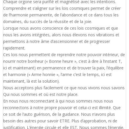
Chaque orgone sera purifié et magnétisé avec les intentions.
Comprendre et s’aligner sur les lois cosmiques permet de créer
de l’harmonie permanente, de l’abondance et ce dans tous les
domaines, du succès de la réussite et de la joie.
Lorsque nous avons conscience de ces lois cosmiques et que
nous les avons intégrées, alors nous élevons nos vibrations et
permettons à notre âme d’ascensionner et de progresser
rapidement.
Ces lois nous permettent de reprendre notre pouvoir intérieur, de
nourrir notre bonheur (« Bonne heure », c’est à dire à l’instant T,
ici et maintenant) en permanence et de trouver la paix, l’équilibre
et harmonie (« Arme honnie », l’arme c’est le temps, ici est
maintenant, là est la solution).
Nous acceptons plus facilement ce que nous vivons nous savons
Qui nous sommes et où est notre place.
En nous nous reconnectant à qui nous sommes nous nous
reconnectons à notre propre pouvoir et celui-ci est illimité. Que
ce soit de l’auto guérison, de la guidance. Nous n’avons plus
besoin des autres pour savoir ETRE. Plus d’approbation, ni de
justification. L’énergie circule et elle EST. Nous sommes l’énergie.