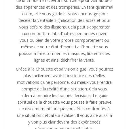
de la Chouette recevront son aide pour voir au-delà
des apparences et des tromperies. En tant qu’animal
totem, elle vous guide et vous encourage pour
déceler la véritable signification des actes et pour
vous défaire des illusions. Cela peut s’apparenter
aux comportements d’autres personnes envers
vous ou bien de votre propre comportement ou
même de votre état d’esprit. La Chouette vous
pousse à faire tomber les masques, lire entre les
lignes et ainsi déchiffrer la vérité.
Grâce à la Chouette et sa vision aiguë, vous pourrez
plus facilement avoir conscience des réelles
motivations d’une personne, ou mieux vous rendre
compte de la réalité d’une situation. Cela vous
aidera à prendre les bonnes décisions. Le guide
spirituel de la chouette vous pousse à faire preuve
de discernement lorsque vous êtes confrontés à
une situation délicate à évaluer. Il vous aide aussi à
y voir plus clair devant des expériences
déconcertantes ou troublantes.