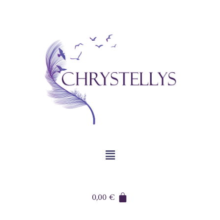
0,00
€