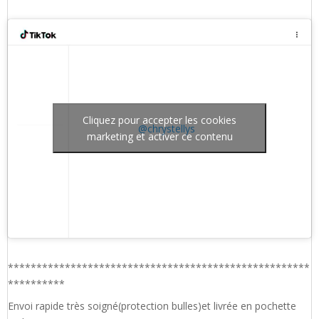
Cliquez pour accepter les cookies
@chrystellys
marketing et activer ce contenu
*****************************************************
**********
Envoi rapide très soigné(protection bulles)et livrée en pochette