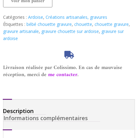
Voir mon panier
Catégories :
Ardoise
,
Créations artisanales, gravures
Étiquettes :
bébé chouette gravure
,
chouette
,
chouette gravure
,
gravure artisanale
,
gravure chouette sur ardoise
,
gravure sur
ardoise
Livraison réalisée par Colissimo. En cas de mauvaise
réception, merci de
me contacter
.
Description
Informations complémentaires