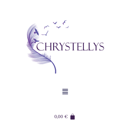
0,00
€