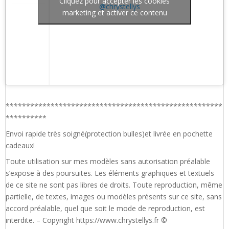
Cliquez pour accepter les cookies
@chrystellys
marketing et activer ce contenu
*****************************************************
**********
Envoi rapide très soigné(protection bulles)et livrée en pochette
cadeaux!
Toute utilisation sur mes modèles sans autorisation préalable
s’expose à des poursuites. Les éléments graphiques et textuels
de ce site ne sont pas libres de droits. Toute reproduction, même
partielle, de textes, images ou modèles présents sur ce site, sans
accord préalable, quel que soit le mode de reproduction, est
interdite. – Copyright https://www.chrystellys.fr ©