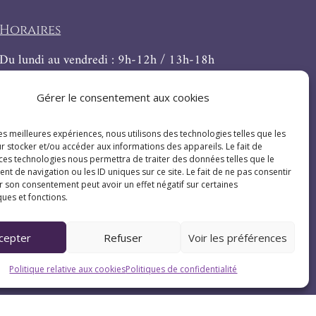
Horaires
Du lundi au vendredi : 9h-12h / 13h-18h
Le samedi : 9h-12h
Gérer le consentement aux cookies
les meilleures expériences, nous utilisons des technologies telles que les
r stocker et/ou accéder aux informations des appareils. Le fait de
 ces technologies nous permettra de traiter des données telles que le
 de navigation ou les ID uniques sur ce site. Le fait de ne pas consentir
r son consentement peut avoir un effet négatif sur certaines
ques et fonctions.
cepter
Refuser
Voir les préférences
Politique relative aux cookies
Politiques de confidentialité