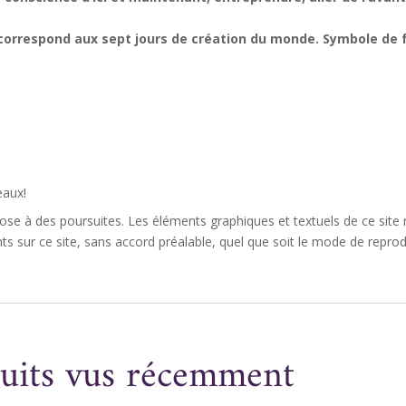
correspond aux sept jours de création du monde. Symbole de fe
eaux!
ose à des poursuites. Les éléments graphiques et textuels de ce site n
 sur ce site, sans accord préalable, quel que soit le mode de reprodu
uits vus récemment