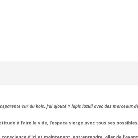
sparente sur du bois, j’ai ajouté 1 lapis lazuli avec des morceaux d
’aptitude à faire le vide, l’espace vierge avec tous ses possible
a conscience d’ici et maintenant, entreprendre, aller de l’avant