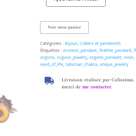
Voir mon panier
Catégories :
Bijoux
,
Colliers et pendentifs
Étiquettes :
esoteric_pendant
,
feather_pendant
,
f
orgone
,
orgone_jewelry
,
orgone_pendant
,
resin
,
seed_of_life
,
talisman_chakra
,
unique_jewelry
Livraison réalisée par Colissimo.
merci de
me contacter
.