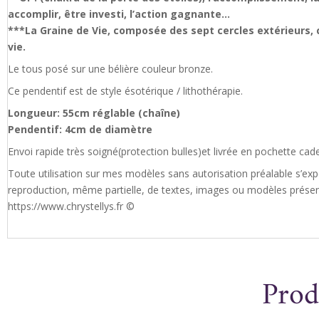
accomplir, être investi, l’action gagnante…
***La Graine de Vie, composée des sept cercles extérieurs, 
vie.
Le tous posé sur une bélière couleur bronze.
Ce pendentif est de style ésotérique / lithothérapie.
Longueur: 55cm réglable (chaîne)
Pendentif: 4cm de diamètre
Envoi rapide très soigné(protection bulles)et livrée en pochette cad
Toute utilisation sur mes modèles sans autorisation préalable s’exp
reproduction, même partielle, de textes, images ou modèles présents
https://www.chrystellys.fr ©
Prod