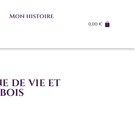
Mon histoire
0,00
€
e de vie et
 bois