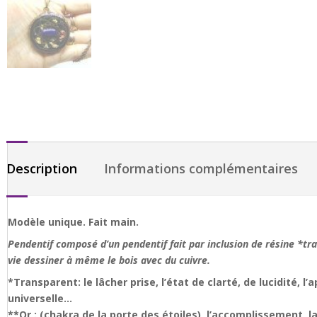
Description
Informations complémentaires
Modèle unique. Fait main.
Pendentif composé d’un pendentif fait par inclusion de résine *tran
vie dessiner à même le bois avec du cuivre.
*Transparent: le lâcher prise, l’état de clarté, de lucidité, l
universelle…
**Or : (chakra de la porte des étoiles), l’accomplissement, l