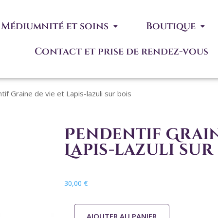
Médiumnité et soins
Boutique
Contact et prise de rendez-vous
if Graine de vie et Lapis-lazuli sur bois
Pendentif Grain
Lapis-lazuli sur
30,00
€
AJOUTER AU PANIER