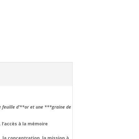
e feuille d’**or et une ***graine de
s, l’accès à la mémoire
, la concentration, la mission à