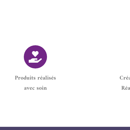
Produits réalisés
Créa
avec soin
Réa