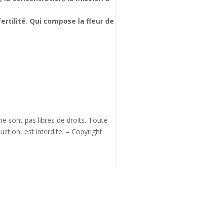
rtilité. Qui compose la fleur de
e sont pas libres de droits. Toute
ction, est interdite. – Copyright