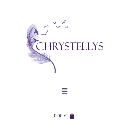
0,00
€