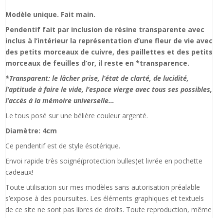
Modèle unique. Fait main.
Pendentif fait par inclusion de résine transparente avec
inclus à l’intérieur la représentation d’une fleur de vie avec
des petits morceaux de cuivre, des paillettes et des petits
morceaux de feuilles d’or, il reste en *transparence.
*Transparent: le lâcher prise, l’état de clarté, de lucidité,
l’aptitude à faire le vide, l’espace vierge avec tous ses possibles,
l’accès à la mémoire universelle…
Le tous posé sur une bélière couleur argenté.
Diamètre: 4cm
Ce pendentif est de style ésotérique.
Envoi rapide très soigné(protection bulles)et livrée en pochette
cadeaux!
Toute utilisation sur mes modèles sans autorisation préalable
s’expose à des poursuites. Les éléments graphiques et textuels
de ce site ne sont pas libres de droits. Toute reproduction, même