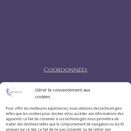
Coordonnées
07 83 20 79 47
Gérer le consentement aux
cookies
Pau (Pyrénées-Atlantiques 64)
Pour offrir les meilleures expériences, nous utilisons des technologies
telles que les cookies pour stocker et/ou accéder aux informations des
appareils. Le fait de consentir à ces technologies nous permettra de
traiter des données telles que le comportement de navigation ou les ID
Suivez Chrystellys
uniques sur ce site. Le fait de ne pas consentir ou de retirer son