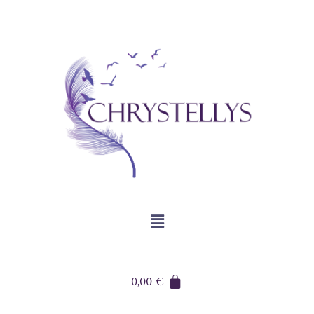
0,00
€