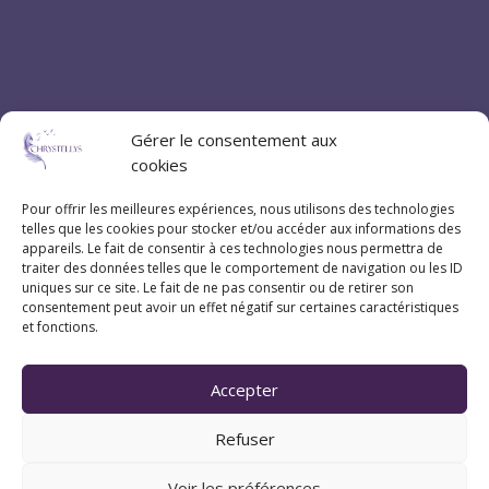
Coordonnées
Gérer le consentement aux
cookies
07 83 20 79 47
Pour offrir les meilleures expériences, nous utilisons des technologies
telles que les cookies pour stocker et/ou accéder aux informations des
Pau (Pyrénées-Atlantiques 64)
appareils. Le fait de consentir à ces technologies nous permettra de
traiter des données telles que le comportement de navigation ou les ID
uniques sur ce site. Le fait de ne pas consentir ou de retirer son
consentement peut avoir un effet négatif sur certaines caractéristiques
et fonctions.
Suivez Chrystellys
Accepter
Refuser
Voir les préférences