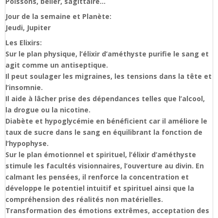
Poissons, bélier, sagittaire…
Jour de la semaine et Planète:
Jeudi, Jupiter
Les Elixirs:
Sur le plan physique, l’élixir d’améthyste purifie le sang et
agit comme un antiseptique.
Il peut soulager les migraines, les tensions dans la tête et
l’insomnie.
Il aide à lâcher prise des dépendances telles que l’alcool,
la drogue ou la nicotine.
Diabète et hypoglycémie en bénéficient car il améliore le
taux de sucre dans le sang en équilibrant la fonction de
l’hypophyse.
Sur le plan émotionnel et spirituel, l’élixir d’améthyste
stimule les facultés visionnaires, l’ouverture au divin. En
calmant les pensées, il renforce la concentration et
développe le potentiel intuitif et spirituel ainsi que la
compréhension des réalités non matérielles.
Transformation des émotions extrêmes, acceptation des