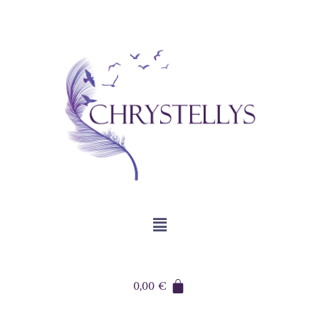
0,00
€