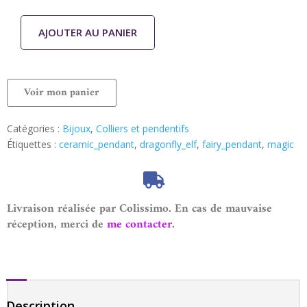
AJOUTER AU PANIER
Voir mon panier
Catégories :
Bijoux
,
Colliers et pendentifs
Étiquettes :
ceramic_pendant
,
dragonfly_elf
,
fairy_pendant
,
magic
Livraison réalisée par Colissimo. En cas de mauvaise
réception, merci de
me contacter
.
Description