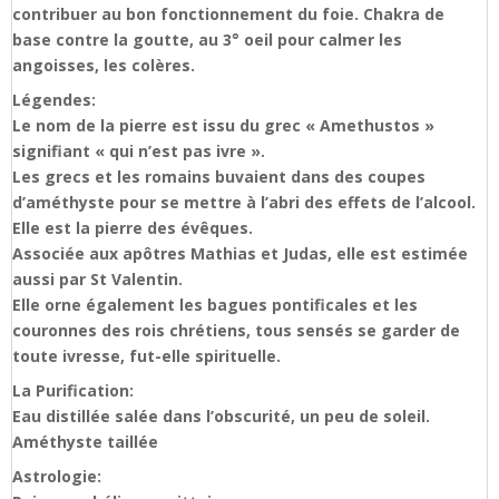
contribuer au bon fonctionnement du foie. Chakra de
base contre la goutte, au 3° oeil pour calmer les
angoisses, les colères.
Légendes:
Le nom de la pierre est issu du grec « Amethustos »
signifiant « qui n’est pas ivre ».
Les grecs et les romains buvaient dans des coupes
d’améthyste pour se mettre à l’abri des effets de l’alcool.
Elle est la pierre des évêques.
Associée aux apôtres Mathias et Judas, elle est estimée
aussi par St Valentin.
Elle orne également les bagues pontificales et les
couronnes des rois chrétiens, tous sensés se garder de
toute ivresse, fut-elle spirituelle.
La Purification:
Eau distillée salée dans l’obscurité, un peu de soleil.
Améthyste taillée
Astrologie: