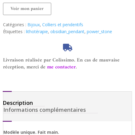
Voir mon panier
Catégories :
Bijoux
,
Colliers et pendentifs
Étiquettes :
lithotérapie
,
obsidian_pendant
,
power_stone
Livraison réalisée par Colissimo. En cas de mauvaise
réception, merci de
me contacter
.
Description
Informations complémentaires
Modèle unique. Fait main.