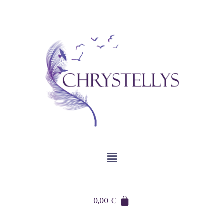
0,00
€