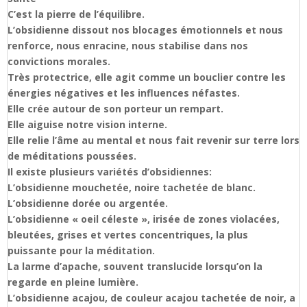
C’est la pierre de l’équilibre.
L’obsidienne dissout nos blocages émotionnels et nous
renforce, nous enracine, nous stabilise dans nos
convictions morales.
Très protectrice, elle agit comme un bouclier contre les
énergies négatives et les influences néfastes.
Elle crée autour de son porteur un rempart.
Elle aiguise notre vision interne.
Elle relie l’âme au mental et nous fait revenir sur terre lors
de méditations poussées.
Il existe plusieurs variétés d’obsidiennes:
L’obsidienne mouchetée, noire tachetée de blanc.
L’obsidienne dorée ou argentée.
L’obsidienne « oeil céleste », irisée de zones violacées,
bleutées, grises et vertes concentriques, la plus
puissante pour la méditation.
La larme d’apache, souvent translucide lorsqu’on la
regarde en pleine lumière.
L’obsidienne acajou, de couleur acajou tachetée de noir, a