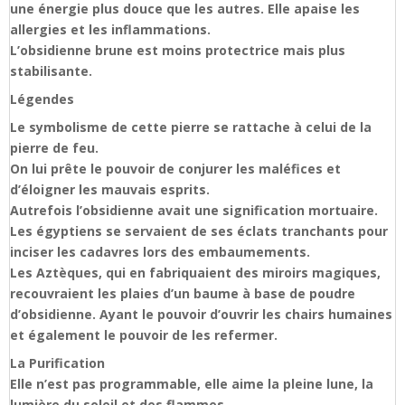
une énergie plus douce que les autres. Elle apaise les
allergies et les inflammations.
L’obsidienne brune est moins protectrice mais plus
stabilisante.
Légendes
Le symbolisme de cette pierre se rattache à celui de la
pierre de feu.
On lui prête le pouvoir de conjurer les maléfices et
d’éloigner les mauvais esprits.
Autrefois l’obsidienne avait une signification mortuaire.
Les égyptiens se servaient de ses éclats tranchants pour
inciser les cadavres lors des embaumements.
Les Aztèques, qui en fabriquaient des miroirs magiques,
recouvraient les plaies d’un baume à base de poudre
d’obsidienne. Ayant le pouvoir d’ouvrir les chairs humaines
et également le pouvoir de les refermer.
La Purification
Elle n’est pas programmable, elle aime la pleine lune, la
lumière du soleil et des flammes.