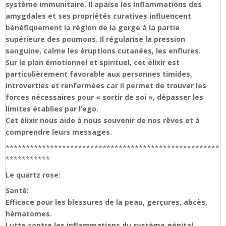
système immunitaire. Il apaise les inflammations des
amygdales et ses propriétés curatives influencent
bénèfiquement la région de la gorge à la partie
supérieure des poumons. Il régularise la pression
sanguine, calme les éruptions cutanées, les enflures.
Sur le plan émotionnel et spirituel, cet élixir est
particulièrement favorable aux personnes timides,
introverties et renfermées car il permet de trouver les
forces nécessaires pour « sortir de soi », dépasser les
limites établies par l’ego.
Cet élixir nous aide à nous souvenir de nos rêves et à
comprendre leurs messages.
*****************************************************
***********
Le quartz rose:
Santé:
Efficace pour les blessures de la peau, gerçures, abcès,
hématomes.
Lutte contre les inflammations du système génital,