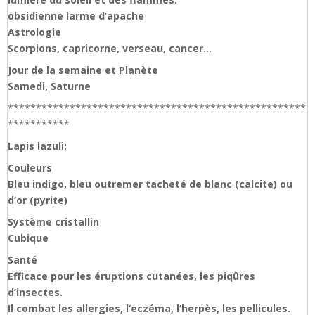
obsidienne larme d’apache
Astrologie
Scorpions, capricorne, verseau, cancer…
Jour de la semaine et Planète
Samedi, Saturne
*****************************************************
***********
Lapis lazuli:
Couleurs
Bleu indigo, bleu outremer tacheté de blanc (calcite) ou
d’or (pyrite)
Système cristallin
Cubique
Santé
Efficace pour les éruptions cutanées, les piqûres
d’insectes.
Il combat les allergies, l’eczéma, l’herpès, les pellicules.