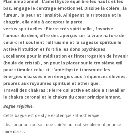
Plan émotionnel : L’améthyste équilibre les hauts et les
bas, engage le centrage émotionnel. Dissipe la colère , la
fureur , la peur et l’anxiété. Allégeant la tristesse et le
chagrin, elle aide à accepter la perte.
vertus spirituelles : Pierre très spirituelle , favorise
l’amour du divin, offre des aperçus sur la vraie nature de
celui-ci et soutient l’altruisme et la sagesse spirituelle.
Active l’intuition et fortifie les dons psychiques.
Excellente pour la méditation et l’interrogation de l’avenir
(boule de cristal) , on peut la placer sur le troisième œil
pour stimuler celui-ci. L’améthyste transmute les
énergies « basses » en énergies aux fréquences élevées,
propres aux royaumes spirituel et éthérique.
Travail des chakras : Pierre qui active et aide a travailler
le chakra coronal et le chakra du cœur principalement.
Bague réglable.
Cette bague est de style ésotérique / lithothérapie.
Idéal pour un cadeau, une soirée ou tout simplement pour se
faire plaisir.