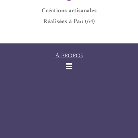
Créations artisanales
Réalisées à Pau (64)
A propos