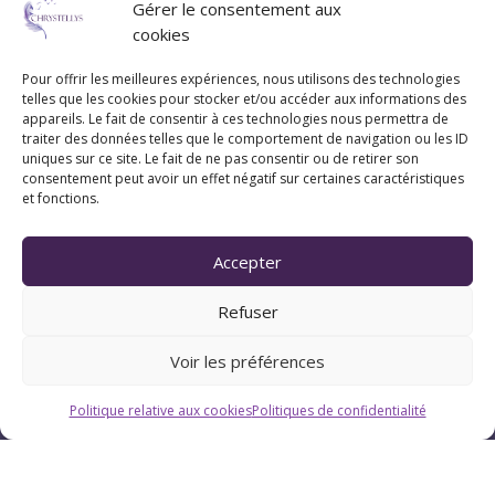
Gérer le consentement aux
cookies
Pour offrir les meilleures expériences, nous utilisons des technologies
telles que les cookies pour stocker et/ou accéder aux informations des
appareils. Le fait de consentir à ces technologies nous permettra de
traiter des données telles que le comportement de navigation ou les ID
Coordonnées
uniques sur ce site. Le fait de ne pas consentir ou de retirer son
consentement peut avoir un effet négatif sur certaines caractéristiques
et fonctions.
07 83 20 79 47
Accepter
Pau (Pyrénées-Atlantiques 64)
Refuser
Suivez Chrystellys
Voir les préférences
Politique relative aux cookies
Politiques de confidentialité