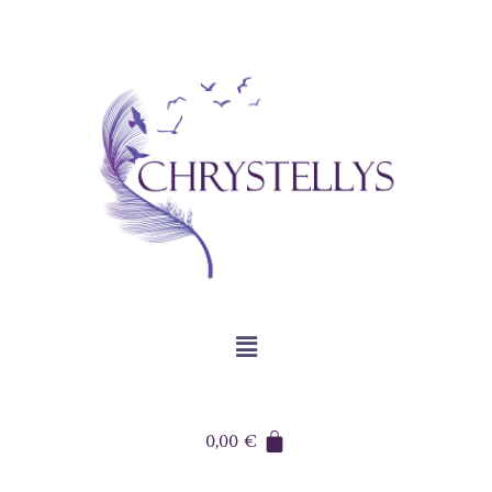
0,00
€