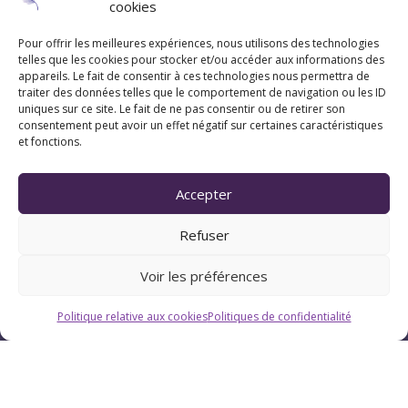
cookies
Pour offrir les meilleures expériences, nous utilisons des technologies
telles que les cookies pour stocker et/ou accéder aux informations des
appareils. Le fait de consentir à ces technologies nous permettra de
traiter des données telles que le comportement de navigation ou les ID
uniques sur ce site. Le fait de ne pas consentir ou de retirer son
consentement peut avoir un effet négatif sur certaines caractéristiques
et fonctions.
Accepter
Refuser
Voir les préférences
Politique relative aux cookies
Politiques de confidentialité
Horaires
Du lundi au vendredi : 9h-12h / 13h-18h