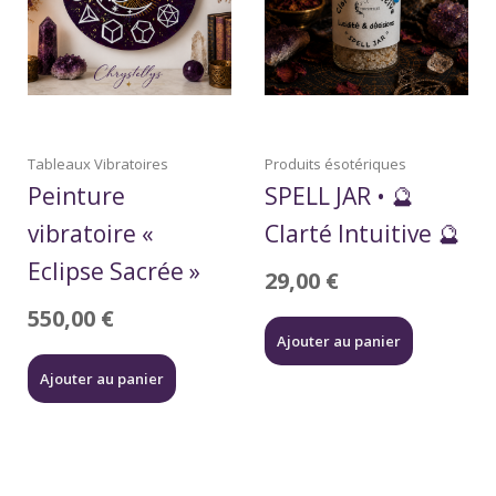
Tableaux Vibratoires
Produits ésotériques
Peinture
SPELL JAR • 🔮
vibratoire «
Clarté Intuitive 🔮
Eclipse Sacrée »
29,00
€
550,00
€
Ajouter au panier
Ajouter au panier