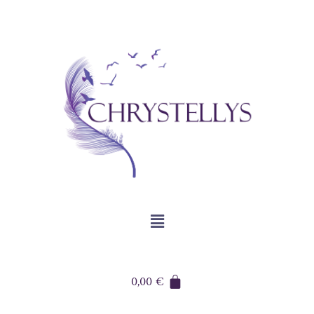
0,00
€