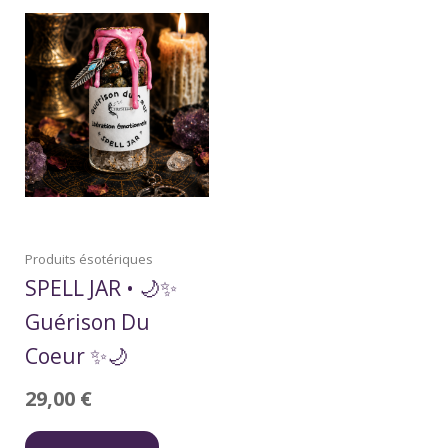
Produits ésotériques
SPELL JAR • 🌙✨
Guérison Du
Coeur ✨🌙
29,00
€